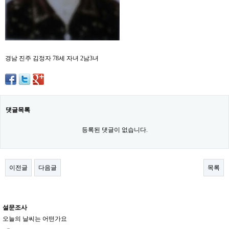
경남 진주 김정자 78세 자녀 2남3녀
댓글목록
등록된 댓글이 없습니다.
이전글
다음글
목록
설문조사
오늘의 날씨는 어떤가요