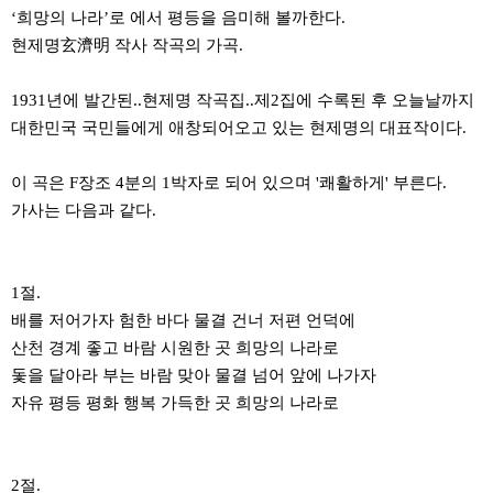
‘희망의 나라’로 에서 평등을 음미해 볼까한다.
현제명玄濟明 작사 작곡의 가곡.
1931년에 발간된..현제명 작곡집..제2집에 수록된 후 오늘날까지
대한민국 국민들에게 애창되어오고 있는 현제명의 대표작이다.
이 곡은 F장조 4분의 1박자로 되어 있으며 '쾌활하게' 부른다.
가사는 다음과 같다.
1절.
배를 저어가자 험한 바다 물결 건너 저편 언덕에
산천 경계 좋고 바람 시원한 곳 희망의 나라로
돛을 달아라 부는 바람 맞아 물결 넘어 앞에 나가자
자유 평등 평화 행복 가득한 곳 희망의 나라로
2절.