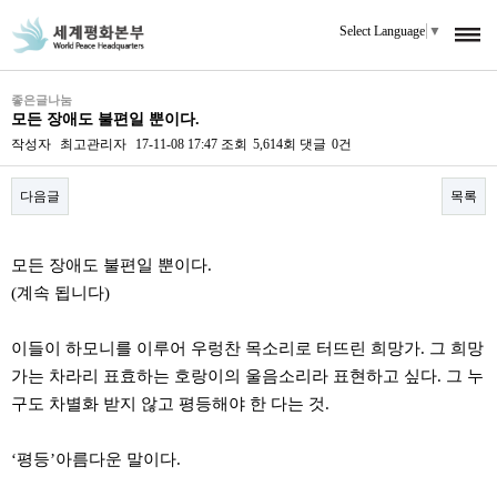
Select Language
▼
좋은글나눔
모든 장애도 불편일 뿐이다.
작성자
최고관리자
17-11-08 17:47
조회
5,614회
댓글
0건
다음글
목록
본문
모든 장애도 불편일 뿐이다.
(계속 됩니다)
이들이 하모니를 이루어 우렁찬 목소리로 터뜨린 희망가. 그 희망
가는 차라리 표효하는 호랑이의 울음소리라 표현하고 싶다. 그 누
구도 차별화 받지 않고 평등해야 한 다는 것.
‘평등’아름다운 말이다.